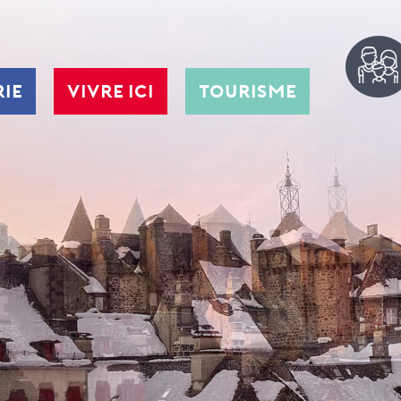
RIE
VIVRE ICI
TOURISME