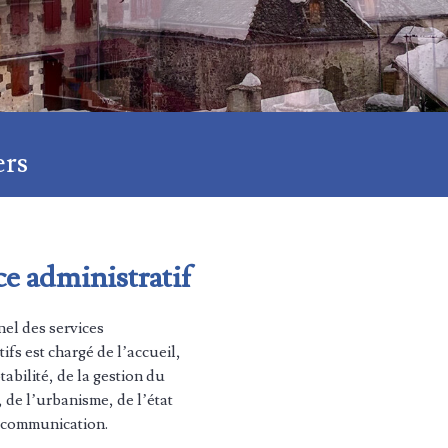
ers
ce administratif
el des services
ifs est chargé de l’accueil,
tabilité, de la gestion du
 de l’urbanisme, de l’état
la communication.