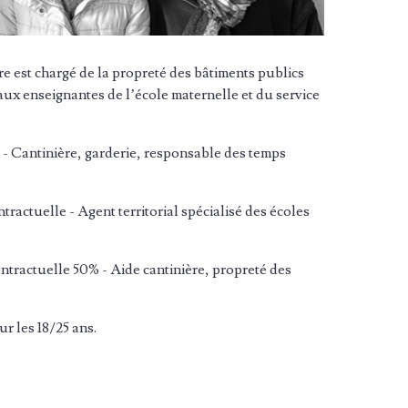
re est chargé de la propreté des bâtiments publics
aux enseignantes de l’école maternelle et du service
 -
Cantinière, garderie, responsable des temps
ntractuelle - Agent territorial spécialisé des écoles
ontractuelle 50% -
Aide cantinière, propreté des
ur les 18/25 ans.