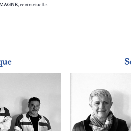
e MAGNE,
contractuelle
.
que
S