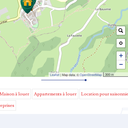
+
−
300 m
Leaflet
| Map data: ©
OpenStreetMap
Maison à louer
Appartements à louer
Location pour saisonni
reprises