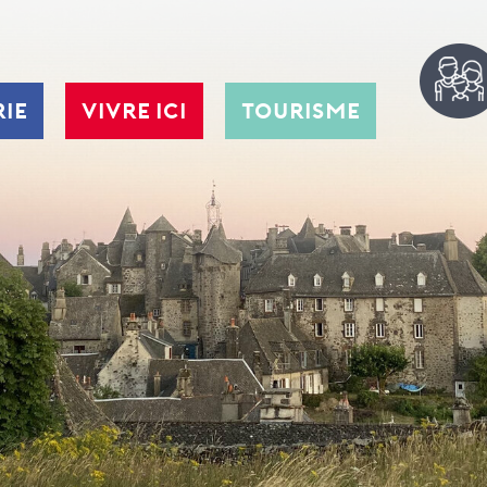
RIE
VIVRE ICI
TOURISME