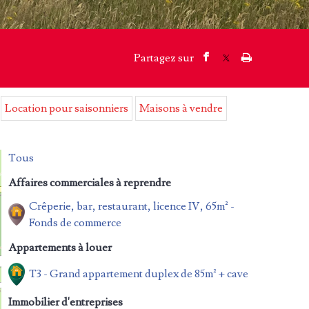
Location pour saisonniers
Maisons à vendre
Tous
Affaires commerciales à reprendre
Crêperie, bar, restaurant, licence IV, 65m² -
Fonds de commerce
Appartements à louer
T3 - Grand appartement duplex de 85m² + cave
Immobilier d'entreprises