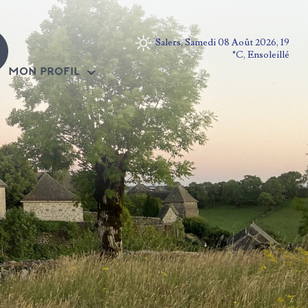
Salers, Samedi 08 Août 2026, 19
°C, Ensoleillé
MON PROFIL