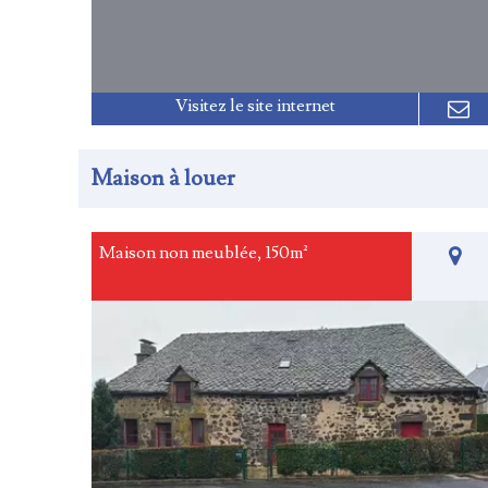
Maison à louer
Maison non meublée, 150m²