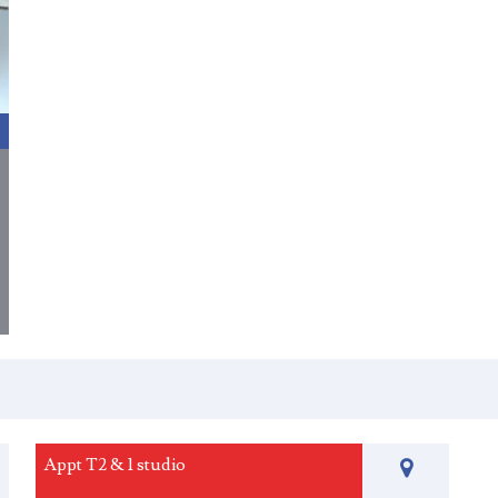
Appt T2 & 1 studio