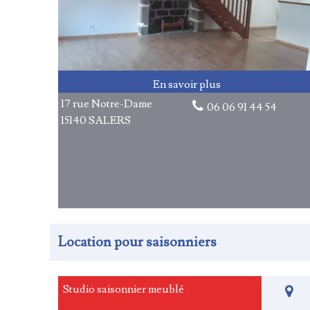
17 rue Notre-Dame
06 06 91 44 54
15140 SALERS
Location pour saisonniers
Studio saisonnier meublé