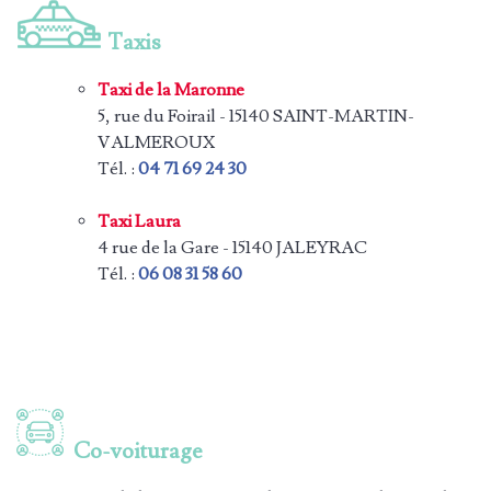
Taxis
Taxi de la Maronne
5, rue du Foirail - 15140 SAINT-MARTIN-
VALMEROUX
Tél. :
04 71 69 24 30
Taxi Laura
4 rue de la Gare - 15140 JALEYRAC
Tél. :
06 08 31 58 60
Co-voiturage