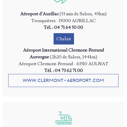
Aéroport d'Aurillac
(53 min de Salers, 45km)
Tronquières - 15000 AURILLAC
Tél. : 04 71 64 50 00
Chalair
Aéroport International Clermont-Ferrand
Auvergne
(2h20 de Salers, 144km)
Aéroport Clermont-Ferrand - 63510 AULNAT
Tél. : 04 73 62 71 00
www.clermont-aeroport.com