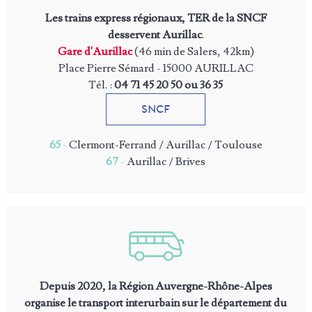
Les trains express régionaux, TER de la SNCF
desservent Aurillac
.
Gare d'Aurillac
(46 min de Salers, 42km)
Place Pierre Sémard - 15000 AURILLAC
Tél. :
04 71 45 20 50 ou 36 35
SNCF
65
-
Clermont-Ferrand / Aurillac / Toulouse
67
-
Aurillac / Brives
Depuis 2020, la Région Auvergne-Rhône-Alpes
organise le transport interurbain sur le département du