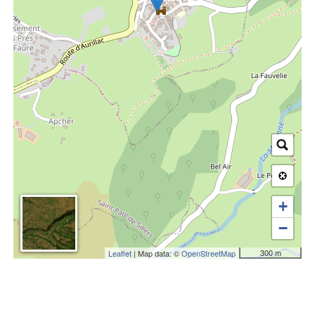
+
−
300 m
Leaflet
| Map data: ©
OpenStreetMap