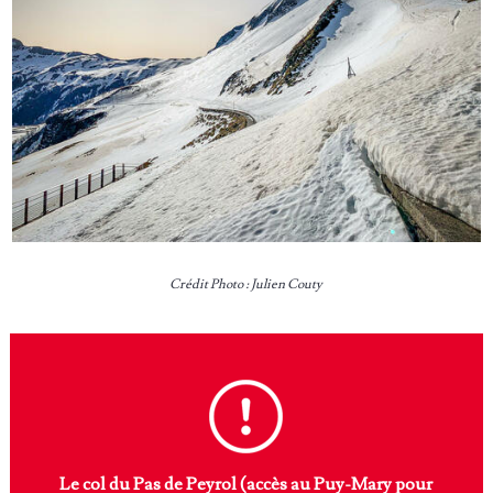
Crédit Photo : Julien Couty
Le col du Pas de Peyrol (accès au Puy-Mary pour