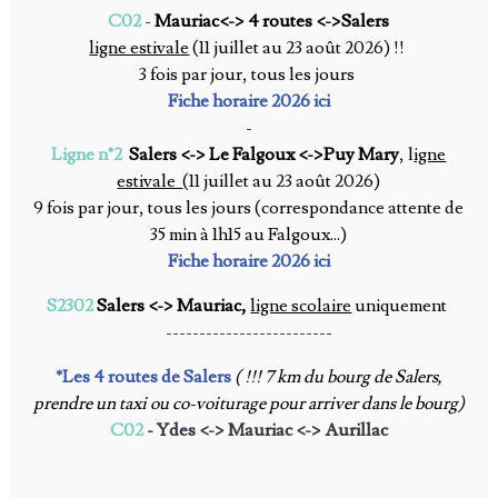
C02
-
Mauriac<-> 4 routes <->Salers
ligne estivale
(11
juillet au 23 août 2026) !!
3 fois par jour, tous les jours
Fiche horaire 2026 ici
-
Ligne n°2
Salers <-> Le Falgoux
<->Puy Mary
, l
igne
estivale
(11 juillet au 23 août 2026)
9 fois par jour, tous les jours (correspondance attente de
35 min à 1h15 au Falgoux...)
Fiche horaire 2026 ici
S2302
Salers <-> Mauriac,
ligne scolaire
uniquement
-------------------------
*Les 4 routes de Salers
( !!! 7 km du bourg de Salers,
prendre un taxi ou co-voiturage pour arriver dans le bourg)
C02
- Ydes <-> Mauriac <-> Aurillac