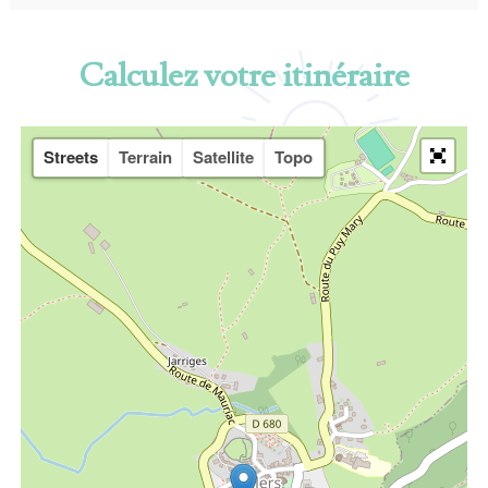
Calculez votre itinéraire
Streets
Terrain
Satellite
Topo