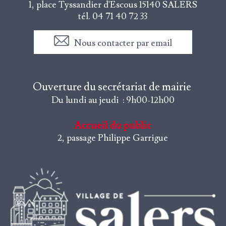
1, place Tyssandier d'Escous
15140 SALERS
tél. 04 71 40 72 33
Nous contacter par email
Ouverture du secrétariat de mairie
Du lundi au jeudi : 9h00-12h00
Accueil du public
2, passage Philippe Garrigue