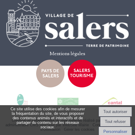
Mentions légales
Ce site utilise des cookies afin de mesurer
la fréquentation du site, de vous proposer
des contenus animés et interactifs et de
Création et hébergement du site Internet réalisé par Net15
-
Site
partager du contenu sur les réseaux
administrable CMS propulsé par WebSee Mairie
-
Conditions Générales
sociaux.
d'Utilisation
-
Gérer les cookies
Personnaliser