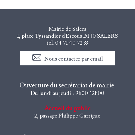
Mairie de Salers
1, place Tyssandier d'Escous
15140 SALERS
tél. 04 71 40 72 33
Nous contacter par email
Ouverture du secrétariat de mairie
Du lundi au jeudi : 9h00-12h00
Accueil du public
2, passage Philippe Garrigue