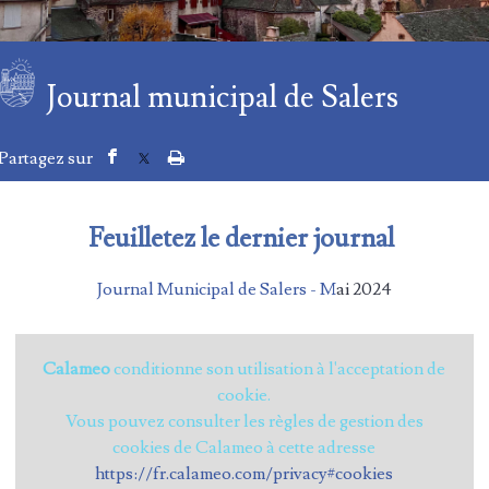
Journal municipal de Salers
Feuilletez le dernier journal
Journal Municipal de Salers - M
ai 2024
Calameo
conditionne son utilisation à l'acceptation de
cookie.
Vous pouvez consulter les règles de gestion des
cookies de Calameo à cette adresse
https://fr.calameo.com/privacy#cookies