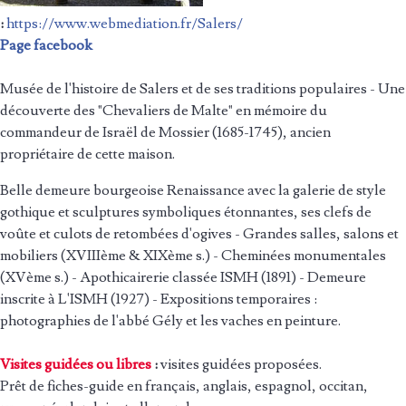
:
https://www.webmediation.fr/Salers/
Page facebook
Musée de l'histoire de Salers et de ses traditions populaires - Une
découverte des "Chevaliers de Malte" en mémoire du
commandeur de Israël de Mossier (1685-1745), ancien
propriétaire de cette maison.
Belle demeure bourgeoise Renaissance avec la galerie de style
gothique et sculptures symboliques étonnantes, ses clefs de
voûte et culots de retombées d'ogives - Grandes salles, salons et
mobiliers (XVIIIème & XIXème s.) - Cheminées monumentales
(XVème s.) - Apothicairerie classée ISMH (1891) - Demeure
inscrite à L'ISMH (1927) - Expositions temporaires :
photographies de l'abbé Gély et les vaches en peinture.
Visites guidées ou libres
:
visites guidées proposées.
Prêt de fiches-guide en français, anglais, espagnol, occitan,