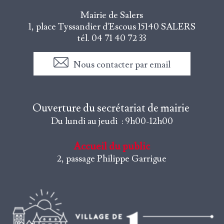
Mairie de Salers
1, place Tyssandier d'Escous
15140 SALERS
tél. 04 71 40 72 33
Nous contacter par email
Ouverture du secrétariat de mairie
Du lundi au jeudi : 9h00-12h00
Accueil du public
2, passage Philippe Garrigue