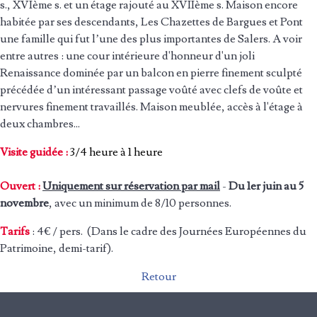
s., XVIème s. et un étage rajouté au XVIIème s. Maison encore
habitée par ses descendants, Les Chazettes de Bargues et Pont
une famille qui fut l’une des plus importantes de Salers. A voir
entre autres : une cour intérieure d'honneur d'un joli
Renaissance dominée par un balcon en pierre finement sculpté
précédée d’un intéressant passage voûté avec clefs de voûte et
nervures finement travaillés. Maison meublée, accès à l'étage à
deux chambres...
Visite guidée :
3/4 heure à 1 heure
Ouvert :
Uniquement sur réservation par mail
-
Du 1er juin au 5
novembre
, avec un minimum de 8/10 personnes.
Tarifs
: 4€ / pers. (Dans le cadre des Journées Européennes du
Patrimoine, demi-tarif).
Retour