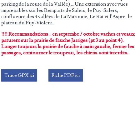
parking de la route de la Vallée) ... Une extension avec vues
imprenables sur les Remparts de Salers, le Puy-Salers,
confluence des 3 vallées de La Maronne, Le Rat et l'Aspre, le
plateau du Puy-Violent.
!!!! Recommandations :
en septembe / octobre vaches et veaux
paturent sur la prairie de fauche Jarriges (pt 3 au point 4).
Longer toujours la prairie de fauche à main gauche, fermer les
passages, contourner le troupeau, les chiens sont interdits.
Trace GPX ici
Fiche PDF ici