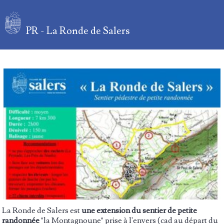
PR - La Ronde de Salers
La Ronde de Salers est
une extension du sentier de petite
randonnée
"la Montagnoune" prise à l'envers (cad au départ du