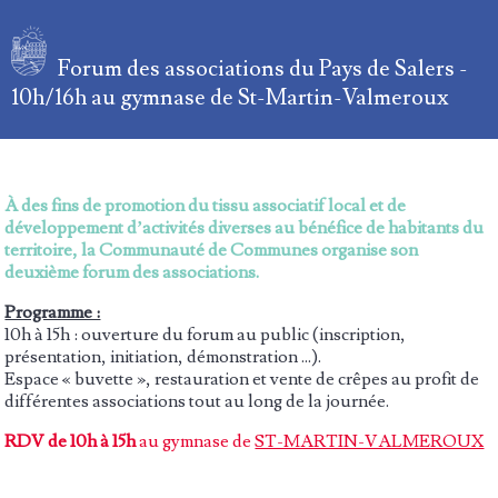
Forum des associations du Pays de Salers -
10h/16h au gymnase de St-Martin-Valmeroux
À des fins de promotion du tissu associatif local et de
développement d’activités diverses au bénéfice de habitants du
territoire, la Communauté de Communes organise son
deuxième forum des associations.
Programme :
10h à 15h : ouverture du forum au public (inscription,
présentation, initiation, démonstration ...).
Espace « buvette », restauration et vente de crêpes au profit de
différentes associations tout au long de la journée.
RDV de 10h à 15h
au gymnase de
ST-MARTIN-VALMEROUX