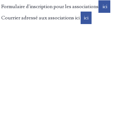
Formulaire d'inscription pour les associations
ici
Courrier adressé aux associations ici
ici