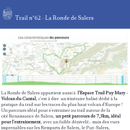
Trail n°62 - La Ronde de Salers
La Ronde de Salers appartient aussi à
l'Espace Trail Puy Mary -
Volcan du Cantal
, c'est à dire un itinéraire balisé dédié à la
pratique du trail sur les traces du plus haut volcan d'Europe !
Un parcours idéal pour s'entrainer au trail autour de la
cité Renaissance de Salers,
un petit parcours de 7,3km, idéal
pour l'entrainement
, avec un faible dénivelé... mais des vues
imprenables sur les Remparts de Salers, le Puy-Salers,