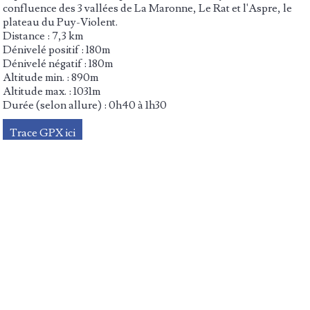
confluence des 3 vallées de La Maronne, Le Rat et l'Aspre, le
plateau du Puy-Violent.
Distance : 7,3 km
Dénivelé positif : 180m
Dénivelé négatif : 180m
Altitude min. : 890m
Altitude max. : 1031m
Durée (selon allure) : 0h40 à 1h30
Trace GPX ici