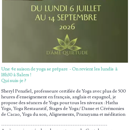
Une 4e saison de yoga se prépare - On revient les lundis à
18h30 à Salers !
Qui suis-je ?
Sheryl Penafiel, professeure certifiée de Yoga avec plus de 500
heures d'enseignement en français, anglais et espagnol, j
e
propose des séances de Yoga pour tous les niveaux : Hatha
Yoga, Yoga Restauratif, Stages de Yoga/ Danse et Cérémonies
de Cacao, Yoga du son, Alignements, Pranayama et méditation
-------------------------------------------------------------